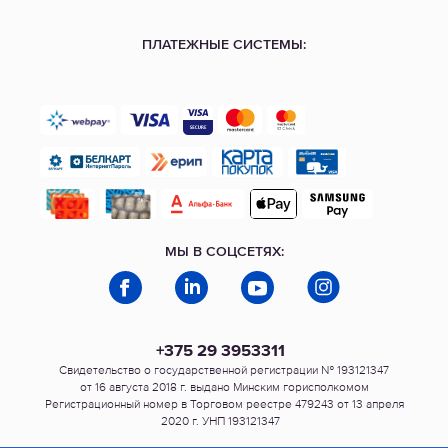
ПЛАТЕЖНЫЕ СИСТЕМЫ:
МЫ В СОЦСЕТЯХ:
+375 29 3953311
Свидетельство о государственной регистрации № 193121347
от 16 августа 2018 г. выдано Минским горисполкомом
Регистрационный номер в Торговом реестре 479243 от 13 апреля
2020 г. УНП 193121347