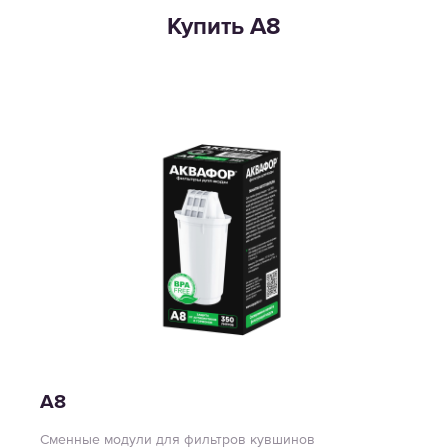
Купить А8
А8
Сменные модули для фильтров кувшинов