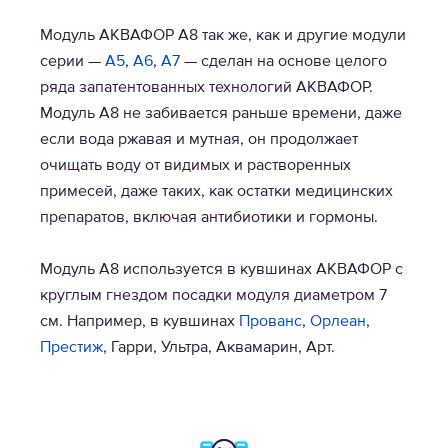
Модуль АКВАФОР А8 так же, как и другие модули
серии —
А5
,
А6
,
A7
— сделан на основе целого
ряда запатентованных технологий АКВАФОР.
Модуль A8 не забивается раньше времени, даже
если вода ржавая и мутная, он продолжает
очищать воду от видимых и растворенных
примесей, даже таких, как остатки медицинских
препаратов, включая антибиотики и гормоны.
Модуль А8 используется в кувшинах АКВАФОР c
круглым гнездом посадки модуля диаметром 7
см. Например, в кувшинах
Прованс
,
Орлеан
,
Престиж
, Гарри, Ультра, Аквамарин, Арт.