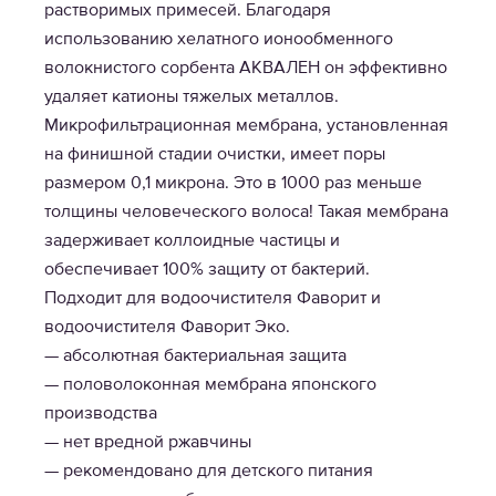
растворимых примесей. Благодаря
использованию хелатного ионообменного
волокнистого сорбента АКВАЛЕН он эффективно
удаляет катионы тяжелых металлов.
Микрофильтрационная мембрана, установленная
на финишной стадии очистки, имеет поры
размером 0,1 микрона. Это в 1000 раз меньше
толщины человеческого волоса! Такая мембрана
задерживает коллоидные частицы и
обеспечивает 100% защиту от бактерий.
Подходит для водоочистителя Фаворит и
водоочистителя Фаворит Эко.
— абсолютная бактериальная защита
— половолоконная мембрана японского
производства
— нет вредной ржавчины
— рекомендовано для детского питания