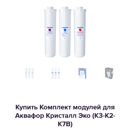
Купить Комплект модулей для
Аквафор Кристалл Эко (К3-К2-
К7В)