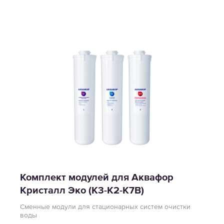
Комплект модулей для Аквафор
Кристалл Эко (К3-К2-К7В)
Сменные модули для стационарных систем очистки
воды