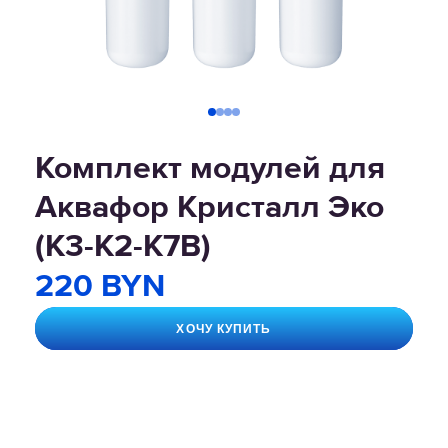
Комплект модулей для
Аквафор Кристалл Эко
(К3-К2-К7В)
220 BYN
ХОЧУ КУПИТЬ