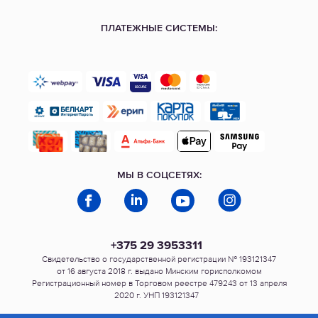
ПЛАТЕЖНЫЕ СИСТЕМЫ:
МЫ В СОЦСЕТЯХ:
+375 29 3953311
Свидетельство о государственной регистрации № 193121347
от 16 августа 2018 г. выдано Минским горисполкомом
Регистрационный номер в Торговом реестре 479243 от 13 апреля
2020 г. УНП 193121347