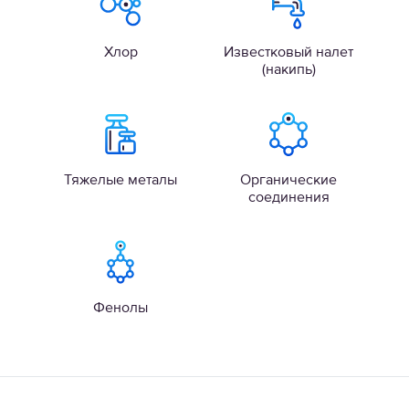
Хлор
Известковый налет
(накипь)
Тяжелые металы
Органические
соединения
Фенолы