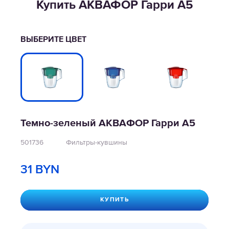
Купить АКВАФОР Гарри А5
ВЫБЕРИТЕ ЦВЕТ
Темно-зеленый АКВАФОР Гарри А5
501736
Фильтры-кувшины
31
BYN
КУПИТЬ