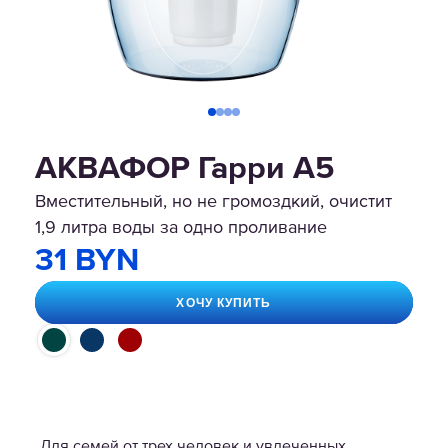
АКВАФОР Гарри А5
Вместительный, но не громоздкий, очистит
1,9 литра воды за одно проливание
31 BYN
ХОЧУ КУПИТЬ
Для семей от трех человек и увлеченных