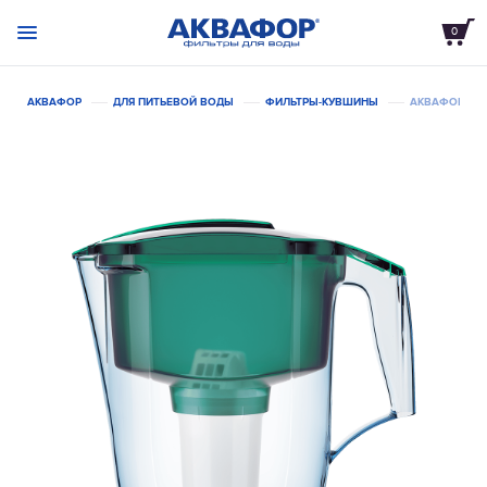
0
АКВАФОР
ДЛЯ ПИТЬЕВОЙ ВОДЫ
ФИЛЬТРЫ-КУВШИНЫ
АКВАФОР ГАР