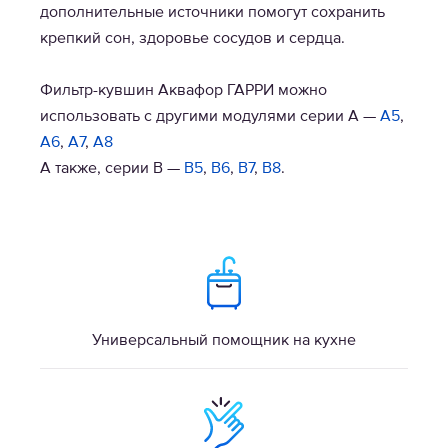
дополнительные источники помогут сохранить
крепкий сон, здоровье сосудов и сердца.
Фильтр-кувшин Аквафор ГАРРИ можно
использовать с другими модулями серии А —
А5
,
А6
,
А7
,
A8
А также, серии В —
В5
,
В6
,
В7
,
В8
.
Универсальный помощник на кухне