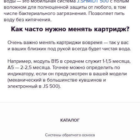
воды — это мобильная система
J.SHMIDT 500
с полым
волокном для полноценной защиты от любого, в том
числе бактериального загрязнения. Позволяет пить
воду без кипячения.
Как часто нужно менять картридж?
Очень важно менять картриджи вовремя — так у вас
и ваших близких под рукой всегда будет чистая вода.
Например, модуль B15 в среднем служит 1-1,5 месяца,
А5 — 2-2,5 месяца. Точнее можно определить по
индикатору, если он предусмотрен в вашей модели
(механический в большинстве кувшинов и
электронный в JS 500).
КАТАЛОГ
Системы обратного осмоса