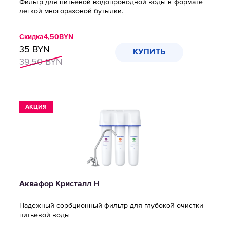
Фильтр для питьевой водопроводной воды в формате
легкой многоразовой бутылки.
Скидка
4,50
BYN
35
BYN
КУПИТЬ
39,50
BYN
АКЦИЯ
Аквафор Кристалл Н
Надежный сорбционный фильтр для глубокой очистки
питьевой воды