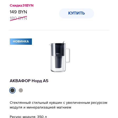
Скидка
31
BYN
149
BYN
КУПИТЬ
180
BYN
НОВИНКА
АКВАФОР Норд A5
Стеклянный стильный кувшин с увеличенным ресурсом
модуля и минерализацией магнием
Ресурс модуля: 350 л