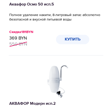
Аквафор Осмо 50 исп.5
Полное удаление накипи, 8-литровый запас абсолютно
безопасной и вкусной питьевой воды
Скидка
181
BYN
369
BYN
КУПИТЬ
550
BYN
АКВАФОР Модерн исп.2