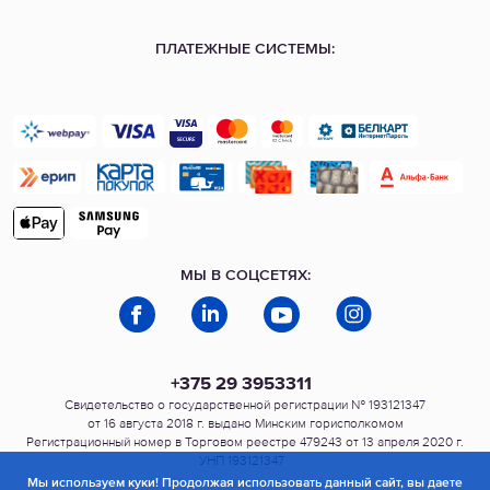
ПЛАТЕЖНЫЕ СИСТЕМЫ:
МЫ В СОЦСЕТЯХ:
+375 29 3953311
Свидетельство о государственной регистрации № 193121347
от 16 августа 2018 г. выдано Минским горисполкомом
Регистрационный номер в Торговом реестре 479243 от 13 апреля 2020 г.
УНП 193121347
Мы используем куки! Продолжая использовать данный сайт, вы даете