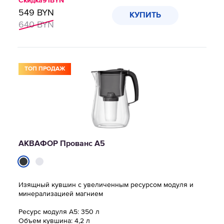
Скидка
91
BYN
549
BYN
КУПИТЬ
640
BYN
ТОП ПРОДАЖ
АКВАФОР Прованс А5
Изящный кувшин с увеличенным ресурсом модуля и
минерализацией магнием
Ресурс модуля А5: 350 л
Объем кувшина: 4,2 л