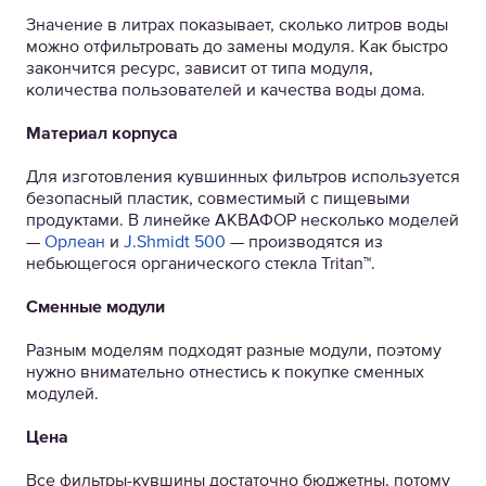
Значение в литрах показывает, сколько литров воды
можно отфильтровать до замены модуля. Как быстро
закончится ресурс, зависит от типа модуля,
количества пользователей и качества воды дома.
Материал корпуса
Для изготовления кувшинных фильтров используется
безопасный пластик, совместимый с пищевыми
продуктами. В линейке АКВАФОР несколько моделей
—
Орлеан
и
J.Shmidt 500
— производятся из
небьющегося органического стекла Tritan™.
Сменные модули
Разным моделям подходят разные модули, поэтому
нужно внимательно отнестись к покупке сменных
модулей.
Цена
Все фильтры-кувшины достаточно бюджетны, потому