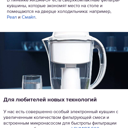
В линейке АКВАФОР есть сверхкомпактные фильтры-
кувшины, которые экономят место на столе и
помещаются на дверце холодильника: например,
Реал
и
Смайл
.
Для любителей новых технологий
У нас есть совершенно особый электронный кувшин с
увеличенным количеством фильтрующей смеси и
встроенным микронасосом для быстроты фильтрации