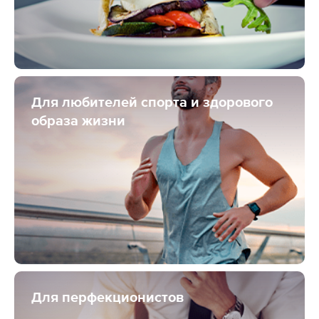
Для любителей спорта и здорового
образа жизни
Для перфекционистов