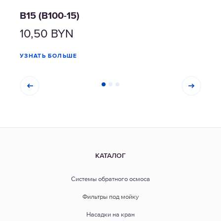
В15 (В100-15)
В15 
10,50
BYN
28
УЗНАТЬ БОЛЬШЕ
УЗНА
КАТАЛОГ
Системы обратного осмоса
Фильтры под мойку
Насадки на кран