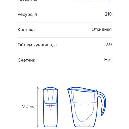
210
Ресурс, л
Откидная
Крышка
2.9
Объем кувшина, л
Нет
Счетчик