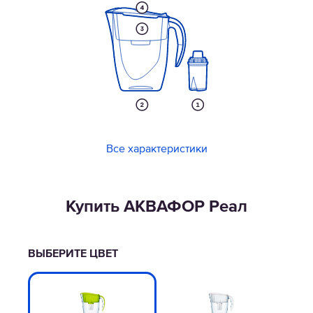
Все характеристики
Купить АКВАФОР Реал
ВЫБЕРИТЕ ЦВЕТ