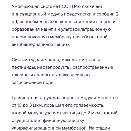
Умягчающая система ECO Н Pro включает
инновационный модуль предочистки и сорбции 2
в 1, ионообменный блок для снижения скорости
образования накипи и ультрафильтрационную
половолоконную мембрану для абсолютной
антибактериальной защиты.
Система удаляет хлор, тяжелые металлы,
пестициды, нефтепродукты, распространенные
токсины и аллергены даже в сильно
загрязненной воде.
Градиентная структура первого модуля меняется
от 10 до 3 мкм, повышая его грязеемкость,
второй модуль удаляет частицы до 2 мкм., третий
осуществляет финишную очистку
ультрафильтрационной мембраной. На стадии