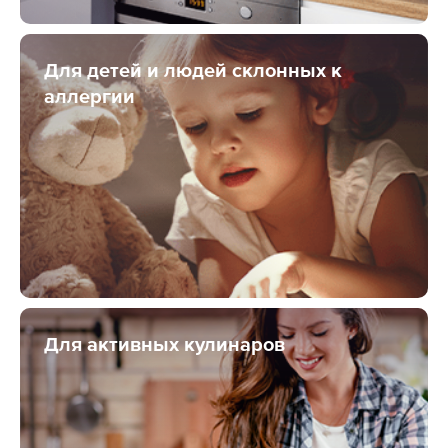
Для детей и людей склонных к
аллергии
Для активных кулинаров