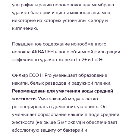
ультрафильтрации половолоконная мембрана
удаляет бактерии и цисты микроорганизмов,
некоторые из которых устойчивы к хлору и
кипячению.
Повышенное содержание ионообменного
волокна АКВАЛЕН в зоне объемной фильтрации
эффективно удаляет железо Fe2+ и Fe3+.
Фильтр ECO Н Pro уменьшает образование
накипи, белых разводов и радужной пленки.
Рекомендован для умягчения воды средней
жесткости.
Умягчающий модуль легко
регенерировать в домашних условиях. Он
уменьшает образование накипи в воде средней
жесткости (не выше 5 мг-экв/л) и обеспечивает
абсолютную защиту от бактерий и