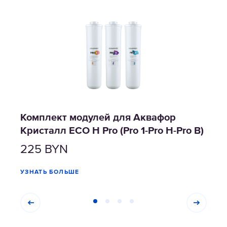
Комплект модулей для Аквафор
Pro 
Кристалл ECO H Pro (Pro 1-Pro H-Pro B)
55
225
BYN
УЗНА
УЗНАТЬ БОЛЬШЕ