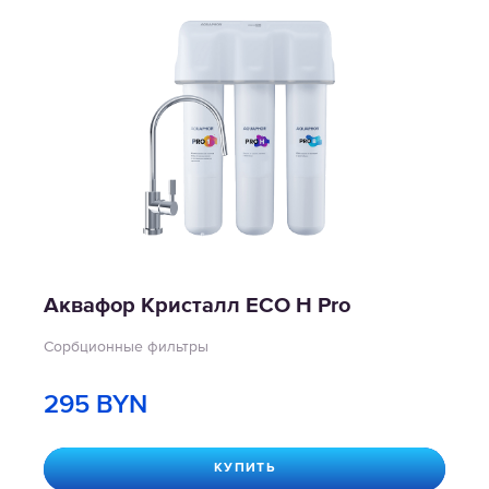
Аквафор Кристалл ECO H Pro
Сорбционные фильтры
295
BYN
КУПИТЬ