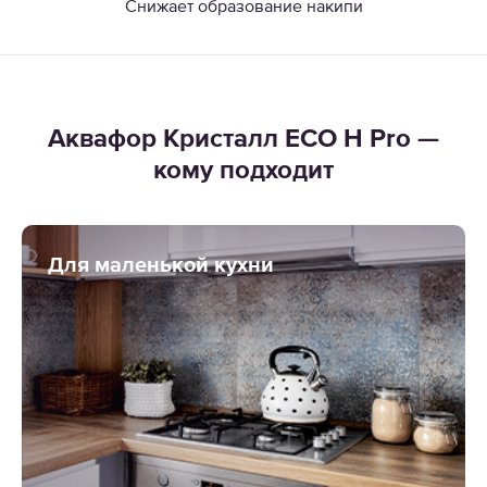
Снижает образование накипи
Аквафор Кристалл ECO H Pro —
кому подходит
Для маленькой кухни