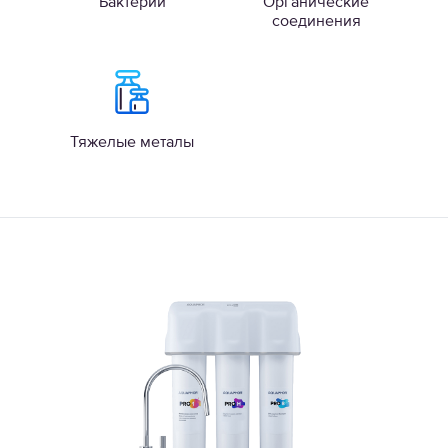
Бактерии
Органические
соединения
Тяжелые металы